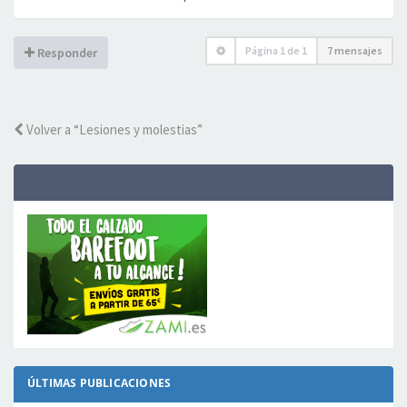
Página
1
de
1
7 mensajes
Responder
Volver a “Lesiones y molestias”
ÚLTIMAS PUBLICACIONES