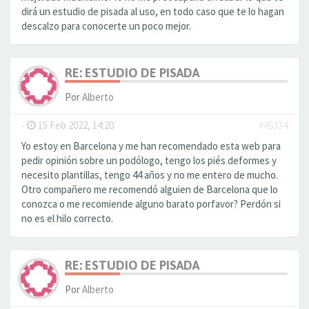
dirá un estudio de pisada al uso, en todo caso que te lo hagan
descalzo para conocerte un poco mejor.
RE: ESTUDIO DE PISADA
Por
Alberto
-
15 Feb 2022, 14:20
#45334
Yo estoy en Barcelona y me han recomendado esta web para
pedir opinión sobre un podólogo, tengo los piés deformes y
necesito plantillas, tengo 44 años y no me entero de mucho.
Otro compañero me recomendó alguien de Barcelona que lo
conozca o me recomiende alguno barato porfavor? Perdón si
no es el hilo correcto.
RE: ESTUDIO DE PISADA
Por
Alberto