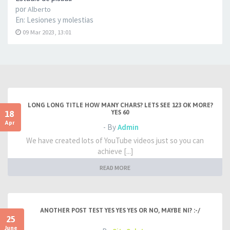
por
Alberto
En:
Lesiones y molestias
09 Mar 2023, 13:01
LONG LONG TITLE HOW MANY CHARS? LETS SEE 123 OK MORE?
18
YES 60
Apr
- By
Admin
We have created lots of YouTube videos just so you can
achieve [...]
READ MORE
ANOTHER POST TEST YES YES YES OR NO, MAYBE NI? :-/
25
June