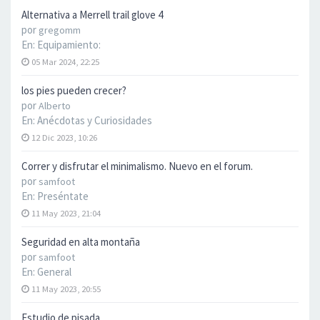
Alternativa a Merrell trail glove 4
por
gregomm
En:
Equipamiento:
05 Mar 2024, 22:25
los pies pueden crecer?
por
Alberto
En:
Anécdotas y Curiosidades
12 Dic 2023, 10:26
Correr y disfrutar el minimalismo. Nuevo en el forum.
por
samfoot
En:
Preséntate
11 May 2023, 21:04
Seguridad en alta montaña
por
samfoot
En:
General
11 May 2023, 20:55
Estudio de pisada