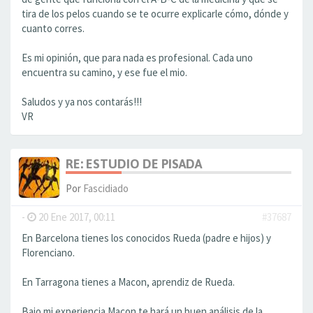
tira de los pelos cuando se te ocurre explicarle cómo, dónde y
cuanto corres.
Es mi opinión, que para nada es profesional. Cada uno
encuentra su camino, y ese fue el mio.
Saludos y ya nos contarás!!!
VR
RE: ESTUDIO DE PISADA
Por
Fascidiado
-
20 Ene 2017, 00:11
#37687
En Barcelona tienes los conocidos Rueda (padre e hijos) y
Florenciano.
En Tarragona tienes a Macon, aprendiz de Rueda.
Bajo mi experiencia Macon te hará un buen análisis de la