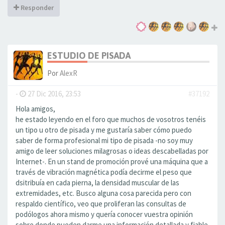
Responder
ESTUDIO DE PISADA
Por
AlexR
-
27 Dic 2016, 23:53
#37192
Hola amigos,
he estado leyendo en el foro que muchos de vosotros tenéis
un tipo u otro de pisada y me gustaría saber cómo puedo
saber de forma profesional mi tipo de pisada -no soy muy
amigo de leer soluciones milagrosas o ideas descabelladas por
Internet-. En un stand de promoción prové una máquina que a
través de vibración magnética podía decirme el peso que
dsitribuía en cada pierna, la densidad muscular de las
extremidades, etc. Busco alguna cosa parecida pero con
respaldo científico, veo que proliferan las consultas de
podólogos ahora mismo y quería conocer vuestra opinión
sobre donde pueden darme una información detallada y fiable.