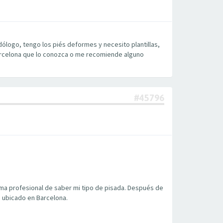
logo, tengo los piés deformes y necesito plantillas,
rcelona que lo conozca o me recomiende alguno
#45796
ma profesional de saber mi tipo de pisada. Después de
, ubicado en Barcelona.