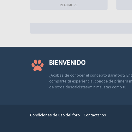
READ MORE
BIENVENIDO
¿Acabas de conocer el concepto Barefoot? Entr
comparte tu experiencia, conoce de primera m
de otros descalcistas/minimalistas como tu.
Condiciones de uso del foro
Contactanos