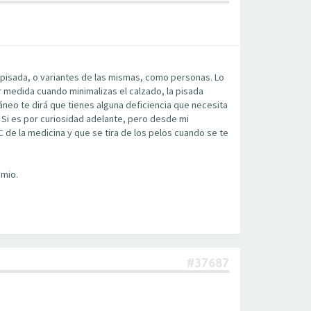
 pisada, o variantes de las mismas, como personas. Lo
 medida cuando minimalizas el calzado, la pisada
neo te dirá que tienes alguna deficiencia que necesita
e. Si es por curiosidad adelante, pero desde mi
 de la medicina y que se tira de los pelos cuando se te
 mio.
#37687