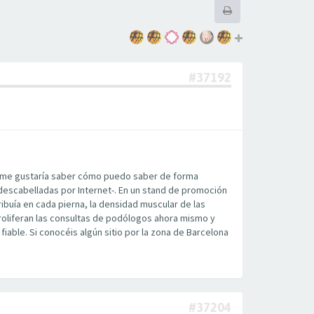
#37192
 y me gustaría saber cómo puedo saber de forma
descabelladas por Internet-. En un stand de promoción
buía en cada pierna, la densidad muscular de las
roliferan las consultas de podólogos ahora mismo y
able. Si conocéis algún sitio por la zona de Barcelona
#37204