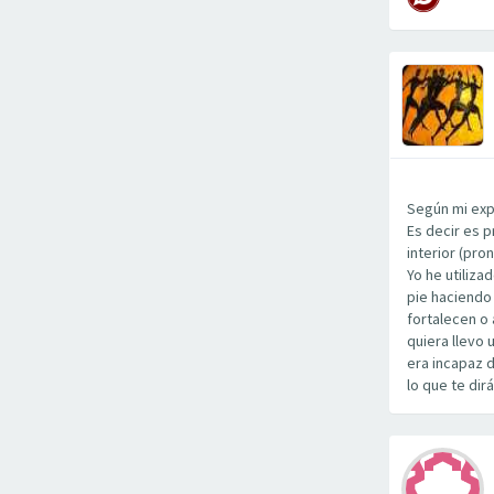
Según mi exp
Es decir es p
interior (pro
Yo he utiliza
pie haciendo 
fortalecen o
quiera llevo 
era incapaz 
lo que te dir