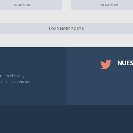
READ MORE
READ MORE
LOAD MORE POSTS
NUE
a en el foro y
ano las vivencias