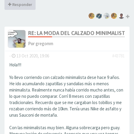
Responder
RE: LA MODA DEL CALZADO MINIMALISTA
Por
gregomm
-
13 Oct 2020, 19:06
#43781
Hola!!!
Yo llevo corriendo con calzado minimalista dese hace 9 años.
He ido acumulando zapatillas y sandalias más o menos
minimalista. Realmente nunca había corrido mucho antes, con
lo que no puedo comparar. Corrí 8 meses con zapatillas
tradicionales. Recuerdo que se me cargaban los tobillos y me
rozaban corriendo más de 10km. Tenía unas Nike de asfalto y
unas Sauconi de montaña.
Con las minimalistas muy bien. Alguna sobrecarga pero guay.
Ninguna lesión de relevancia. Aconsejo que una vez tengas