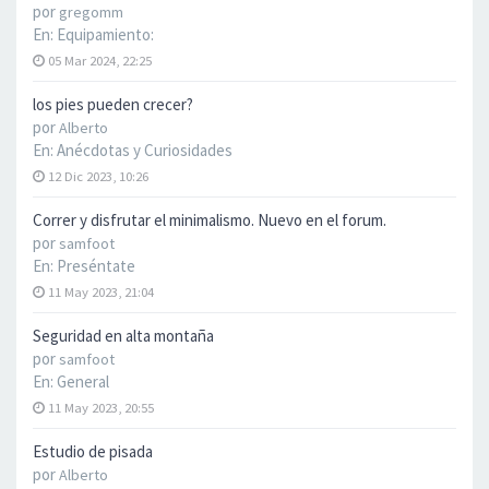
por
gregomm
En:
Equipamiento:
05 Mar 2024, 22:25
los pies pueden crecer?
por
Alberto
En:
Anécdotas y Curiosidades
12 Dic 2023, 10:26
Correr y disfrutar el minimalismo. Nuevo en el forum.
por
samfoot
En:
Preséntate
11 May 2023, 21:04
Seguridad en alta montaña
por
samfoot
En:
General
11 May 2023, 20:55
Estudio de pisada
por
Alberto