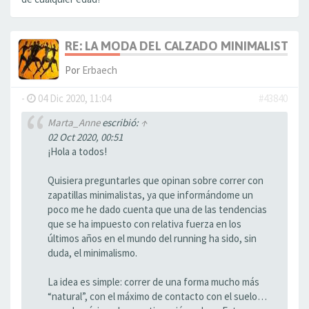
RE: LA MODA DEL CALZADO MINIMALISTA
Por
Erbaech
-
04 Dic 2020, 11:04
#43840
Marta_Anne
escribió:
↑
02 Oct 2020, 00:51
¡Hola a todos!
Quisiera preguntarles que opinan sobre correr con
zapatillas minimalistas, ya que informándome un
poco me he dado cuenta que una de las tendencias
que se ha impuesto con relativa fuerza en los
últimos años en el mundo del running ha sido, sin
duda, el minimalismo.
La idea es simple: correr de una forma mucho más
“natural”, con el máximo de contacto con el suelo…