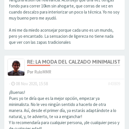
fondo para correr 10km sin ahogarte, que corras de vez en
cuando descalzo para interiorizar un poco la técnica. Yo no soy
muy bueno pero me ayudó.
A mi me da miedo aconsejar porque cada uno es un mundo,
pero yo encantado. La sensacion de ligereza no tiene nada
que ver con las zapas tradicionales
RE: LA MODA DEL CALZADO MINIMALISTA
Por
RuloMMR
-
08 Nov 2020, 15:58
#43809
¡Buenas!
Pues yo te diría que es la mejor opción, empezar ya
minimalista. No le veo ningún sentido a hacerlo de otra
manera. Así, desde el primer día, ya estarás adaptándote a lo
natural, y, te advierto, te va a enganchar!
Y lo recomendaría para cualquier persona, ¡de cualquier peso y
de cualquier edad!