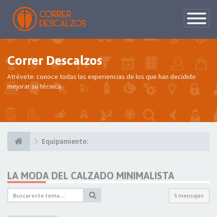
Conmutac
de
Navegaci
Correr Descalzos
Atrévete: conoce todas las experiencias de los que han decidido
mejorar su técnica
Equipamiento:
LA MODA DEL CALZADO MINIMALISTA
5 mensajes