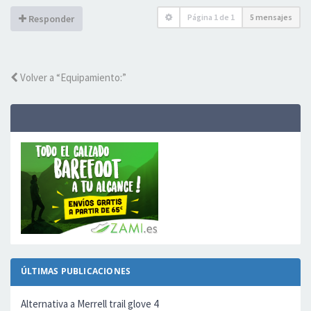
Página
1
de
1
5 mensajes
Responder
Volver a “Equipamiento:”
ÚLTIMAS PUBLICACIONES
Alternativa a Merrell trail glove 4