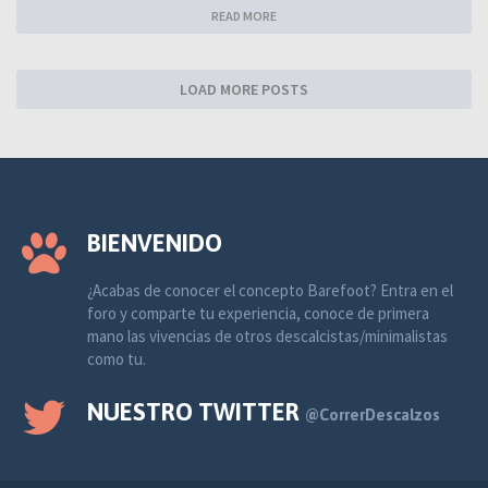
READ MORE
LOAD MORE POSTS
BIENVENIDO
¿Acabas de conocer el concepto Barefoot? Entra en el
foro y comparte tu experiencia, conoce de primera
mano las vivencias de otros descalcistas/minimalistas
como tu.
NUESTRO TWITTER
@CorrerDescalzos