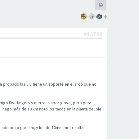
#43780
e probado las 5 y tiene un soporte en el arco que no
engo Fivefingers y merrell vapor glove, pero para
 hago más de 10 km noto los tacos en la planta del pie
iado poco para mi, y los de 10mm me resultan