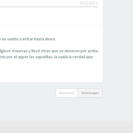
#45803
 he vuelto a entrar hasta ahora.
glove 4 nuevas y llevé otras que se abrieron por arriba
o por el upper las zapatillas, la suela la verdad que
Opciones
4 mensajes