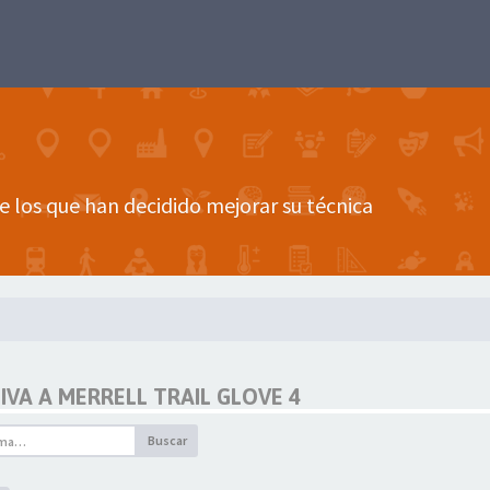
e los que han decidido mejorar su técnica
VA A MERRELL TRAIL GLOVE 4
Buscar