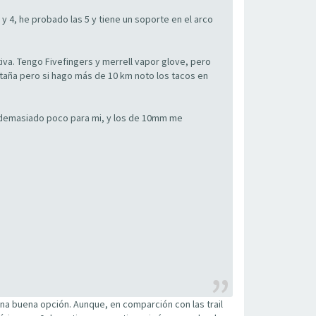
y 4, he probado las 5 y tiene un soporte en el arco
iva. Tengo Fivefingers y merrell vapor glove, pero
taña pero si hago más de 10 km noto los tacos en
 demasiado poco para mi, y los de 10mm me
na buena opción. Aunque, en comparción con las trail