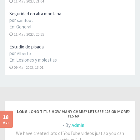
11 May 2023, 21:04
Seguridad en alta montaña
por
samfoot
En:
General
11 May 2023, 20:55
Estudio de pisada
por
Alberto
En:
Lesiones y molestias
09 Mar 2023, 13:01
LONG LONG TITLE HOW MANY CHARS? LETS SEE 123 OK MORE?
18
YES 60
Apr
- By
Admin
We have created lots of YouTube videos just so you can
achieve [...]