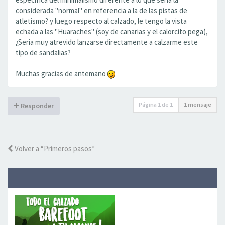
considerada "normal" en referencia a la de las pistas de
atletismo? y luego respecto al calzado, le tengo la vista
echada a las "Huaraches" (soy de canarias y el calorcito pega),
¿Seria muy atrevido lanzarse directamente a calzarme este
tipo de sandalias?
Muchas gracias de antemano
Página
1
de
1
1 mensaje
Responder
Volver a “Primeros pasos”