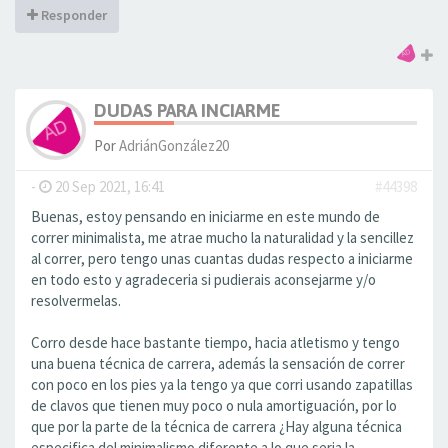
Responder
DUDAS PARA INCIARME
Por
AdriánGonzález20
-
20 Sep 2021, 16:41
#44398
Buenas, estoy pensando en iniciarme en este mundo de
correr minimalista, me atrae mucho la naturalidad y la sencillez
al correr, pero tengo unas cuantas dudas respecto a iniciarme
en todo esto y agradeceria si pudierais aconsejarme y/o
resolvermelas.
Corro desde hace bastante tiempo, hacia atletismo y tengo
una buena técnica de carrera, además la sensación de correr
con poco en los pies ya la tengo ya que corri usando zapatillas
de clavos que tienen muy poco o nula amortiguación, por lo
que por la parte de la técnica de carrera ¿Hay alguna técnica
especifica del minimalismo diferente a lo que seria la