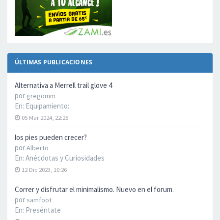
ÚLTIMAS PUBLICACIONES
Alternativa a Merrell trail glove 4
por
gregomm
En:
Equipamiento:
05 Mar 2024, 22:25
los pies pueden crecer?
por
Alberto
En:
Anécdotas y Curiosidades
12 Dic 2023, 10:26
Correr y disfrutar el minimalismo. Nuevo en el forum.
por
samfoot
En:
Preséntate