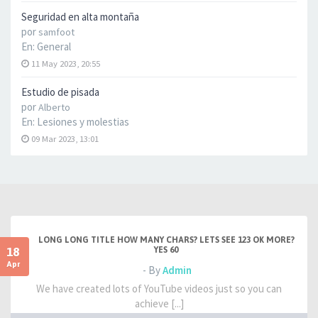
Seguridad en alta montaña
por
samfoot
En:
General
11 May 2023, 20:55
Estudio de pisada
por
Alberto
En:
Lesiones y molestias
09 Mar 2023, 13:01
LONG LONG TITLE HOW MANY CHARS? LETS SEE 123 OK MORE?
18
YES 60
Apr
- By
Admin
We have created lots of YouTube videos just so you can
achieve [...]