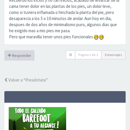
Recuerdo los incios y no tan inicios, acabado de levantar de la
cama tener dolor en las plantas de los pies, un dolor leve,
como si tuviera inflamada o hinchada la planta del pie, pero
desaparecia a los 5 o 10 minutos de andar. Aun hoy en dia,
despues de dos años de minimalismo puro, algunos dias que
he exigido mas a mis pies me pasa.
Pero que maravilla tener unos pies funcionales
Página
1
de
1
2 mensajes
Responder
Volver a “Preséntate”