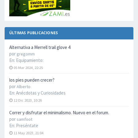
ÚLTIMAS PUBLICACIONES
Alternativa a Merrell trail glove 4
por
gregomm
En:
Equipamiento:
05 Mar 2024, 22:25
los pies pueden crecer?
por
Alberto
En:
Anécdotas y Curiosidades
12 Dic 2023, 10:26
Correr y disfrutar el minimalismo. Nuevo en el forum.
por
samfoot
En:
Preséntate
11 May 2023, 21:04