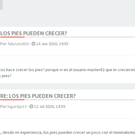
LOS PIES PUEDEN CRECER?
Por
fabriziio650
-
14 Jun 2020, 19:55
os hace crecer los pies? porque vi en el usuario master82 que le creciero
s pies?
RE: LOS PIES PUEDEN CRECER?
Por
lagartijo13
-
12 Jul 2020, 14:59
o, desde mi experiencia, los pies pueden crecer un poco con el minimalismo