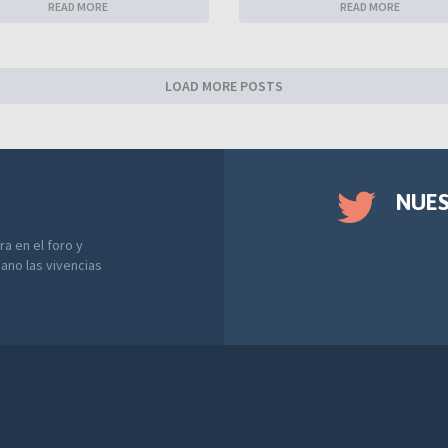
READ MORE
READ MORE
LOAD MORE POSTS
NUE
a en el foro y
ano las vivencias