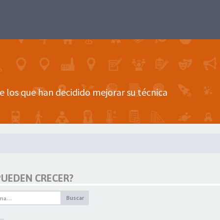
e los que han decidido mejorar su técnica
 PUEDEN CRECER?
Buscar