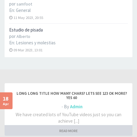
por
samfoot
En:
General
11 May 2023, 20:55
Estudio de pisada
por
Alberto
En:
Lesiones y molestias
09 Mar 2023, 13:01
LONG LONG TITLE HOW MANY CHARS? LETS SEE 123 OK MORE?
18
YES 60
Apr
- By
Admin
We have created lots of YouTube videos just so you can
achieve [...]
READ MORE