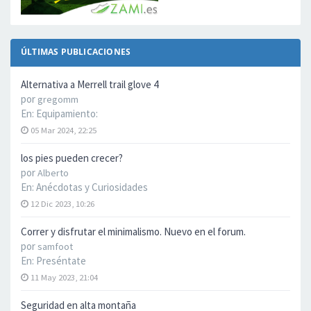
ÚLTIMAS PUBLICACIONES
Alternativa a Merrell trail glove 4
por
gregomm
En:
Equipamiento:
05 Mar 2024, 22:25
los pies pueden crecer?
por
Alberto
En:
Anécdotas y Curiosidades
12 Dic 2023, 10:26
Correr y disfrutar el minimalismo. Nuevo en el forum.
por
samfoot
En:
Preséntate
11 May 2023, 21:04
Seguridad en alta montaña