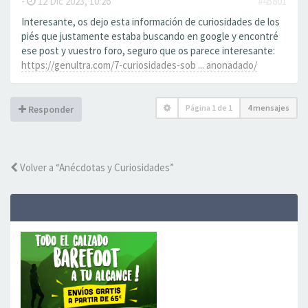
-
12 Dic 2023, 10:26
#45801
Interesante, os dejo esta información de curiosidades de los
piés que justamente estaba buscando en google y encontré
ese post y vuestro foro, seguro que os parece interesante:
https://genultra.com/7-curiosidades-sob ... anonadado/
Página
1
de
1
4 mensajes
Responder
Volver a “Anécdotas y Curiosidades”