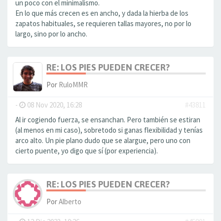
un poco con el minimalismo.
En lo que más crecen es en ancho, y dada la hierba de los
zapatos habituales, se requieren tallas mayores, no por lo
largo, sino por lo ancho.
RE: LOS PIES PUEDEN CRECER?
Por
RuloMMR
-
08 Nov 2020, 16:28
#43811
Al ir cogiendo fuerza, se ensanchan. Pero también se estiran
(al menos en mi caso), sobretodo si ganas flexibilidad y tenías
arco alto. Un pie plano dudo que se alargue, pero uno con
cierto puente, yo digo que sí (por experiencia).
RE: LOS PIES PUEDEN CRECER?
Por
Alberto