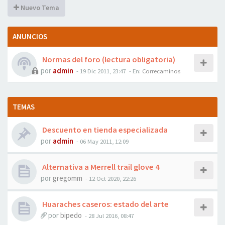
Nuevo Tema
ANUNCIOS
Normas del foro (lectura obligatoria)
por
admin
- 19 Dic 2011, 23:47
- En:
Correcaminos
TEMAS
Descuento en tienda especializada
por
admin
- 06 May 2011, 12:09
Alternativa a Merrell trail glove 4
por
gregomm
- 12 Oct 2020, 22:26
Huaraches caseros: estado del arte
por
bipedo
- 28 Jul 2016, 08:47