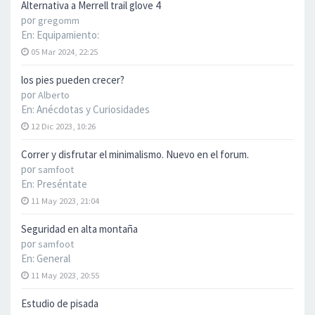
Alternativa a Merrell trail glove 4
por
gregomm
En:
Equipamiento:
05 Mar 2024, 22:25
los pies pueden crecer?
por
Alberto
En:
Anécdotas y Curiosidades
12 Dic 2023, 10:26
Correr y disfrutar el minimalismo. Nuevo en el forum.
por
samfoot
En:
Preséntate
11 May 2023, 21:04
Seguridad en alta montaña
por
samfoot
En:
General
11 May 2023, 20:55
Estudio de pisada