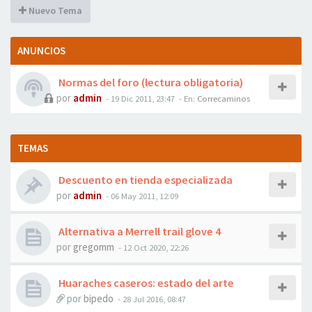
Nuevo Tema
ANUNCIOS
Normas del foro (lectura obligatoria)
por
admin
- 19 Dic 2011, 23:47
- En:
Correcaminos
TEMAS
Descuento en tienda especializada
por
admin
- 06 May 2011, 12:09
Alternativa a Merrell trail glove 4
por
gregomm
- 12 Oct 2020, 22:26
Huaraches caseros: estado del arte
por
bipedo
- 28 Jul 2016, 08:47