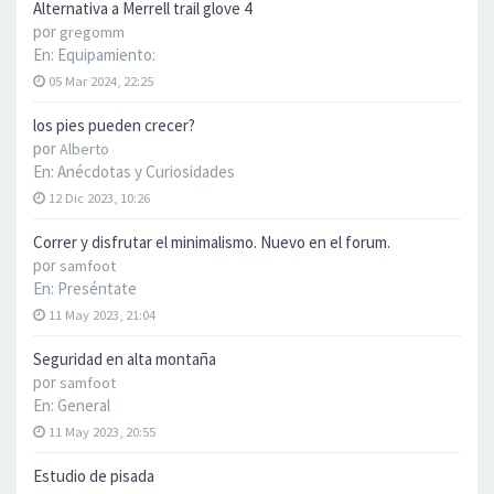
Alternativa a Merrell trail glove 4
por
gregomm
En:
Equipamiento:
05 Mar 2024, 22:25
los pies pueden crecer?
por
Alberto
En:
Anécdotas y Curiosidades
12 Dic 2023, 10:26
Correr y disfrutar el minimalismo. Nuevo en el forum.
por
samfoot
En:
Preséntate
11 May 2023, 21:04
Seguridad en alta montaña
por
samfoot
En:
General
11 May 2023, 20:55
Estudio de pisada