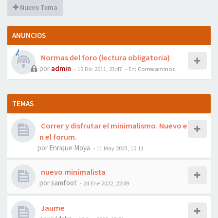
Nuevo Tema
ANUNCIOS
Normas del foro (lectura obligatoria)
por
admin
- 19 Dic 2011, 23:47
- En:
Correcaminos
TEMAS
Correr y disfrutar el minimalismo. Nuevo e
n el forum.
por
Enrique Moya
- 11 May 2023, 10:11
nuevo minimalista
por
samfoot
- 24 Ene 2022, 22:49
Jaume