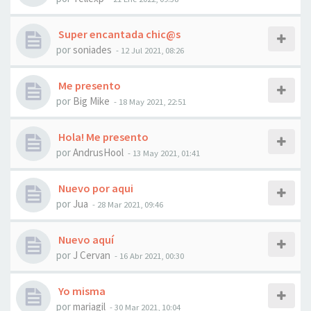
Super encantada chic@s
por
soniades
- 12 Jul 2021, 08:26
Me presento
por
Big Mike
- 18 May 2021, 22:51
Hola! Me presento
por
AndrusHool
- 13 May 2021, 01:41
Nuevo por aqui
por
Jua
- 28 Mar 2021, 09:46
Nuevo aquí
por
J Cervan
- 16 Abr 2021, 00:30
Yo misma
por
mariagil
- 30 Mar 2021, 10:04