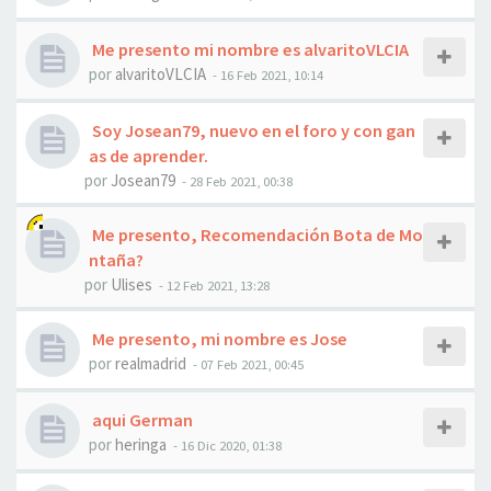
Me presento mi nombre es alvaritoVLCIA
por
alvaritoVLCIA
- 16 Feb 2021, 10:14
Soy Josean79, nuevo en el foro y con gan
as de aprender.
por
Josean79
- 28 Feb 2021, 00:38
Me presento, Recomendación Bota de Mo
ntaña?
por
Ulises
- 12 Feb 2021, 13:28
Me presento, mi nombre es Jose
por
realmadrid
- 07 Feb 2021, 00:45
aqui German
por
heringa
- 16 Dic 2020, 01:38