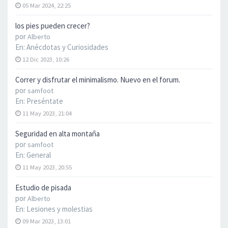
05 Mar 2024, 22:25
los pies pueden crecer?
por
Alberto
En:
Anécdotas y Curiosidades
12 Dic 2023, 10:26
Correr y disfrutar el minimalismo. Nuevo en el forum.
por
samfoot
En:
Preséntate
11 May 2023, 21:04
Seguridad en alta montaña
por
samfoot
En:
General
11 May 2023, 20:55
Estudio de pisada
por
Alberto
En:
Lesiones y molestias
09 Mar 2023, 13:01