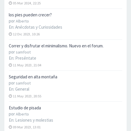
05 Mar 2024, 22:25
los pies pueden crecer?
por
Alberto
En:
Anécdotas y Curiosidades
12 Dic 2023, 10:26
Correr y disfrutar el minimalismo. Nuevo en el forum.
por
samfoot
En:
Preséntate
11 May 2023, 21:04
Seguridad en alta montaña
por
samfoot
En:
General
11 May 2023, 20:55
Estudio de pisada
por
Alberto
En:
Lesiones y molestias
09 Mar 2023, 13:01