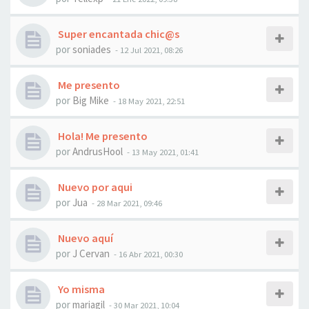
Super encantada chic@s
por
soniades
- 12 Jul 2021, 08:26
Me presento
por
Big Mike
- 18 May 2021, 22:51
Hola! Me presento
por
AndrusHool
- 13 May 2021, 01:41
Nuevo por aqui
por
Jua
- 28 Mar 2021, 09:46
Nuevo aquí
por
J Cervan
- 16 Abr 2021, 00:30
Yo misma
por
mariagil
- 30 Mar 2021, 10:04