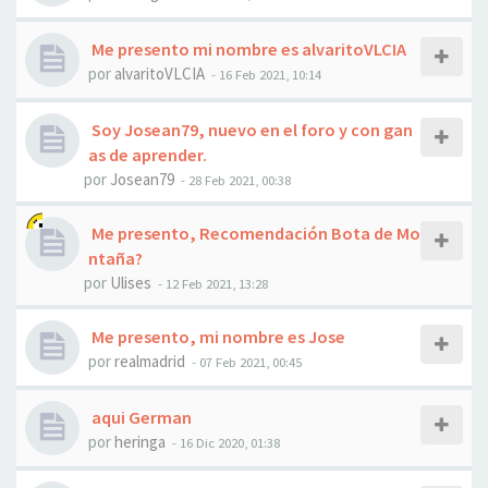
Me presento mi nombre es alvaritoVLCIA
por
alvaritoVLCIA
- 16 Feb 2021, 10:14
Soy Josean79, nuevo en el foro y con gan
as de aprender.
por
Josean79
- 28 Feb 2021, 00:38
Me presento, Recomendación Bota de Mo
ntaña?
por
Ulises
- 12 Feb 2021, 13:28
Me presento, mi nombre es Jose
por
realmadrid
- 07 Feb 2021, 00:45
aqui German
por
heringa
- 16 Dic 2020, 01:38