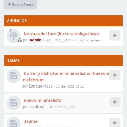
Nuevo Tema
ANUNCIOS
Normas del foro (lectura obligatoria)
por
admin
- 19 Dic 2011, 23:47
- En:
Correcaminos
TEMAS
Correr y disfrutar el minimalismo. Nuevo e
n el forum.
por
Enrique Moya
- 11 May 2023, 10:11
nuevo minimalista
por
samfoot
- 24 Ene 2022, 22:49
Jaume