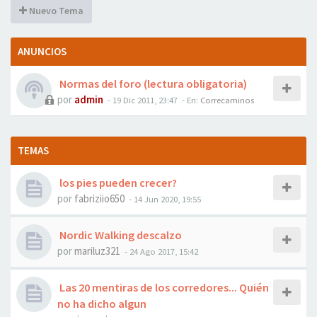
Nuevo Tema
ANUNCIOS
Normas del foro (lectura obligatoria)
por
admin
- 19 Dic 2011, 23:47
- En:
Correcaminos
TEMAS
los pies pueden crecer?
por
fabriziio650
- 14 Jun 2020, 19:55
Nordic Walking descalzo
por
mariluz321
- 24 Ago 2017, 15:42
Las 20 mentiras de los corredores... Quién
no ha dicho algun