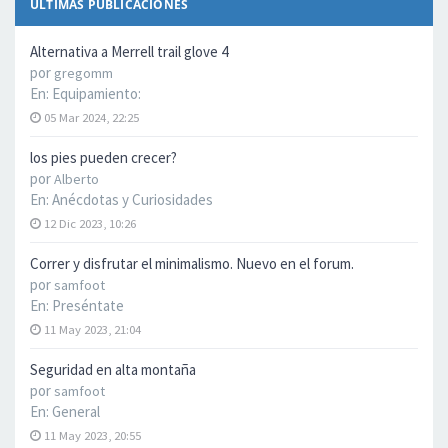
ÚLTIMAS PUBLICACIONES
Alternativa a Merrell trail glove 4
por
gregomm
En:
Equipamiento:
05 Mar 2024, 22:25
los pies pueden crecer?
por
Alberto
En:
Anécdotas y Curiosidades
12 Dic 2023, 10:26
Correr y disfrutar el minimalismo. Nuevo en el forum.
por
samfoot
En:
Preséntate
11 May 2023, 21:04
Seguridad en alta montaña
por
samfoot
En:
General
11 May 2023, 20:55