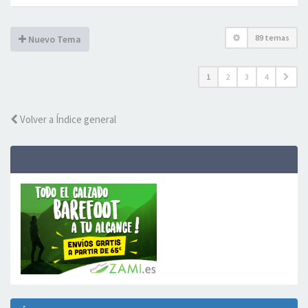
89 temas
Nuevo Tema
1
2
3
4
Volver a Índice general