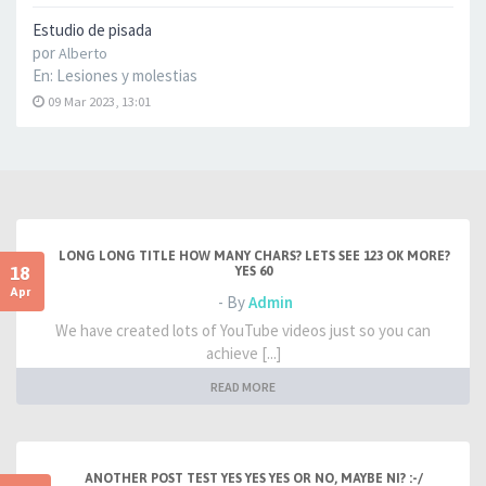
Estudio de pisada
por
Alberto
En:
Lesiones y molestias
09 Mar 2023, 13:01
LONG LONG TITLE HOW MANY CHARS? LETS SEE 123 OK MORE?
18
YES 60
Apr
- By
Admin
We have created lots of YouTube videos just so you can
achieve [...]
READ MORE
ANOTHER POST TEST YES YES YES OR NO, MAYBE NI? :-/