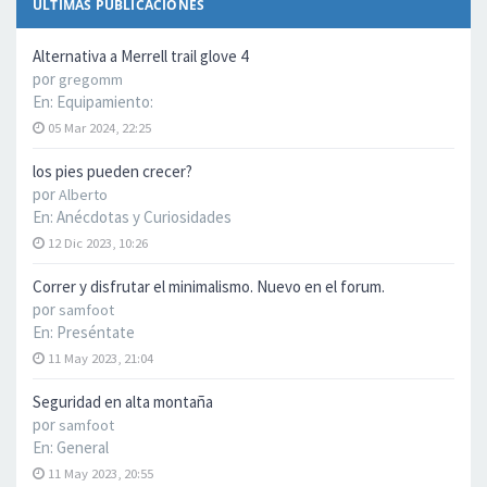
ÚLTIMAS PUBLICACIONES
Alternativa a Merrell trail glove 4
por
gregomm
En:
Equipamiento:
05 Mar 2024, 22:25
los pies pueden crecer?
por
Alberto
En:
Anécdotas y Curiosidades
12 Dic 2023, 10:26
Correr y disfrutar el minimalismo. Nuevo en el forum.
por
samfoot
En:
Preséntate
11 May 2023, 21:04
Seguridad en alta montaña
por
samfoot
En:
General
11 May 2023, 20:55