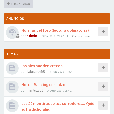
Nuevo Tema
ANUNCIOS
Normas del foro (lectura obligatoria)
por
admin
- 19 Dic 2011, 23:47
- En:
Correcaminos
TEMAS
los pies pueden crecer?
por
fabriziio650
- 14 Jun 2020, 19:55
Nordic Walking descalzo
por
mariluz321
- 24 Ago 2017, 15:42
Las 20 mentiras de los corredores... Quién
no ha dicho algun