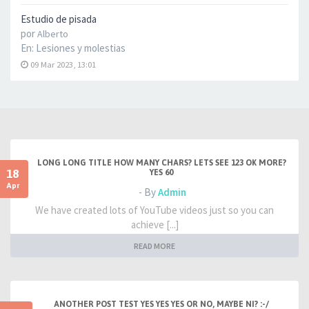
Estudio de pisada
por
Alberto
En:
Lesiones y molestias
09 Mar 2023, 13:01
LONG LONG TITLE HOW MANY CHARS? LETS SEE 123 OK MORE?
18
YES 60
Apr
- By
Admin
We have created lots of YouTube videos just so you can
achieve [...]
READ MORE
ANOTHER POST TEST YES YES YES OR NO, MAYBE NI? :-/