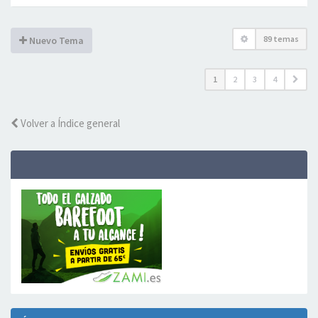
89 temas
Nuevo Tema
1
2
3
4
Volver a Índice general