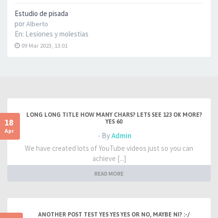
Estudio de pisada
por
Alberto
En:
Lesiones y molestias
09 Mar 2023, 13:01
LONG LONG TITLE HOW MANY CHARS? LETS SEE 123 OK MORE?
18
YES 60
Apr
- By
Admin
We have created lots of YouTube videos just so you can
achieve [...]
READ MORE
ANOTHER POST TEST YES YES YES OR NO, MAYBE NI? :-/