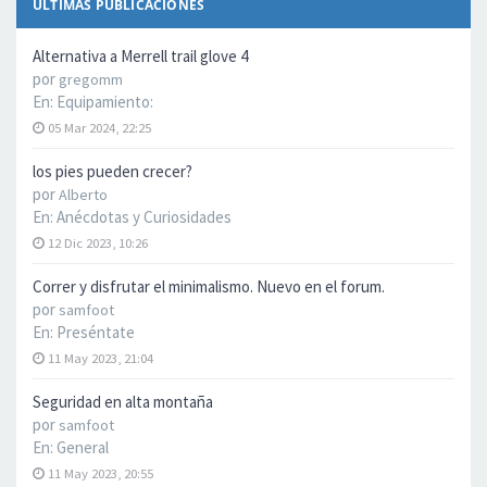
ÚLTIMAS PUBLICACIONES
Alternativa a Merrell trail glove 4
por
gregomm
En:
Equipamiento:
05 Mar 2024, 22:25
los pies pueden crecer?
por
Alberto
En:
Anécdotas y Curiosidades
12 Dic 2023, 10:26
Correr y disfrutar el minimalismo. Nuevo en el forum.
por
samfoot
En:
Preséntate
11 May 2023, 21:04
Seguridad en alta montaña
por
samfoot
En:
General
11 May 2023, 20:55