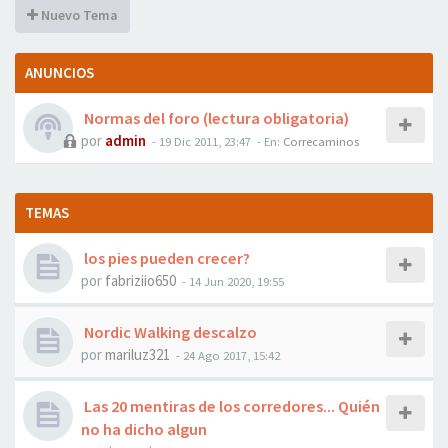
Nuevo Tema
ANUNCIOS
Normas del foro (lectura obligatoria)
por
admin
- 19 Dic 2011, 23:47
- En:
Correcaminos
TEMAS
los pies pueden crecer?
por
fabriziio650
- 14 Jun 2020, 19:55
Nordic Walking descalzo
por
mariluz321
- 24 Ago 2017, 15:42
Las 20 mentiras de los corredores... Quién
no ha dicho algun