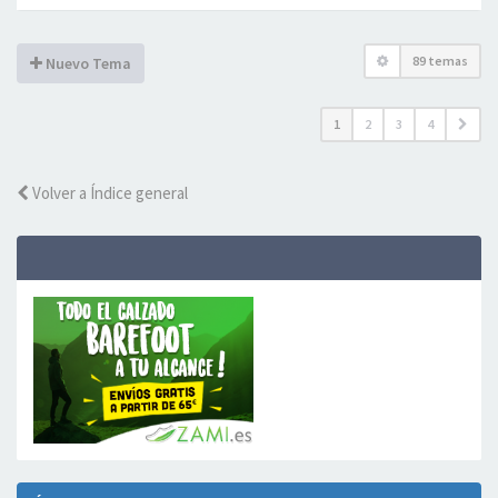
89 temas
Nuevo Tema
1
2
3
4
Volver a Índice general