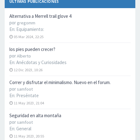
ÚLTIMAS PUBLICACIONES
Alternativa a Merrell trail glove 4
por
gregomm
En:
Equipamiento:
05 Mar 2024, 22:25
los pies pueden crecer?
por
Alberto
En:
Anécdotas y Curiosidades
12 Dic 2023, 10:26
Correr y disfrutar el minimalismo. Nuevo en el forum.
por
samfoot
En:
Preséntate
11 May 2023, 21:04
Seguridad en alta montaña
por
samfoot
En:
General
11 May 2023, 20:55