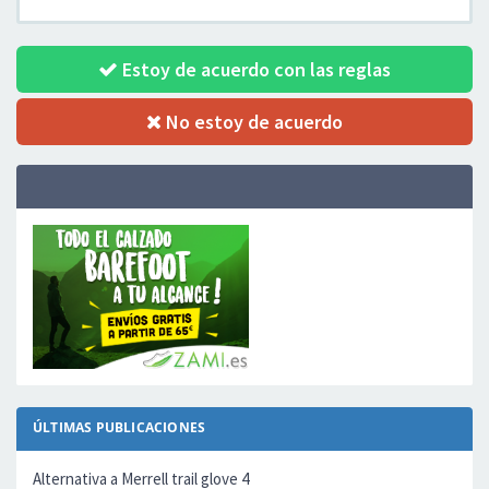
Estoy de acuerdo con las reglas
No estoy de acuerdo
ÚLTIMAS PUBLICACIONES
Alternativa a Merrell trail glove 4