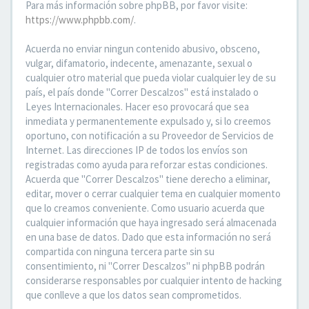
Para más información sobre phpBB, por favor visite:
https://www.phpbb.com/
.
Acuerda no enviar ningun contenido abusivo, obsceno,
vulgar, difamatorio, indecente, amenazante, sexual o
cualquier otro material que pueda violar cualquier ley de su
país, el país donde "Correr Descalzos" está instalado o
Leyes Internacionales. Hacer eso provocará que sea
inmediata y permanentemente expulsado y, si lo creemos
oportuno, con notificación a su Proveedor de Servicios de
Internet. Las direcciones IP de todos los envíos son
registradas como ayuda para reforzar estas condiciones.
Acuerda que "Correr Descalzos" tiene derecho a eliminar,
editar, mover o cerrar cualquier tema en cualquier momento
que lo creamos conveniente. Como usuario acuerda que
cualquier información que haya ingresado será almacenada
en una base de datos. Dado que esta información no será
compartida con ninguna tercera parte sin su
consentimiento, ni "Correr Descalzos" ni phpBB podrán
considerarse responsables por cualquier intento de hacking
que conlleve a que los datos sean comprometidos.