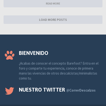
READ MORE
LOAD MORE POSTS
BIENVENIDO
¿Acabas de conocer el concepto Barefoot? Entra en el
foro y comparte tu experiencia, conoce de primera
mano las vivencias de otros descalcistas/minimalistas
como tu.
NUESTRO TWITTER
@CorrerDescalzos