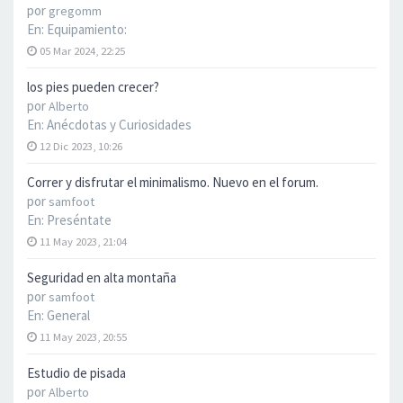
por
gregomm
En:
Equipamiento:
05 Mar 2024, 22:25
los pies pueden crecer?
por
Alberto
En:
Anécdotas y Curiosidades
12 Dic 2023, 10:26
Correr y disfrutar el minimalismo. Nuevo en el forum.
por
samfoot
En:
Preséntate
11 May 2023, 21:04
Seguridad en alta montaña
por
samfoot
En:
General
11 May 2023, 20:55
Estudio de pisada
por
Alberto