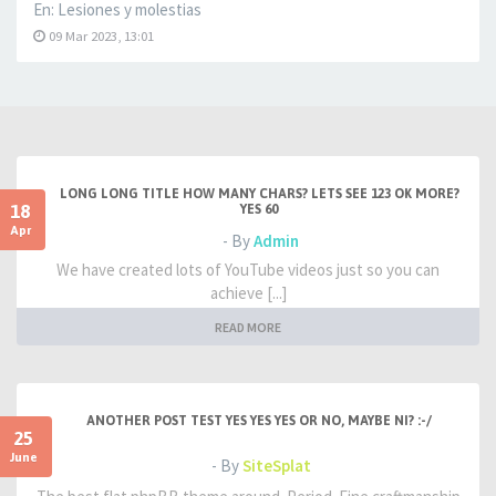
En:
Lesiones y molestias
09 Mar 2023, 13:01
LONG LONG TITLE HOW MANY CHARS? LETS SEE 123 OK MORE?
18
YES 60
Apr
- By
Admin
We have created lots of YouTube videos just so you can
achieve [...]
READ MORE
ANOTHER POST TEST YES YES YES OR NO, MAYBE NI? :-/
25
June
- By
SiteSplat