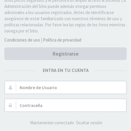
unos pocos segundos y le permitirá un amplio acceso al sistema. La
Administración del Sitio puede además otorgar permisos
adicionales a los usuarios registrados. Antes de identificarse
asegúrese de estar familiarizado con nuestros términos de uso y
políticas relacionadas. Por favor lea las reglas de los foros mientras
navega por el Sitio.
Condiciones de uso
|
Política de privacidad
Registrarse
ENTRA EN TU CUENTA
Nombre
de
Usuario:
Contraseña:
Mantenerme conectado
Ocultar sesión