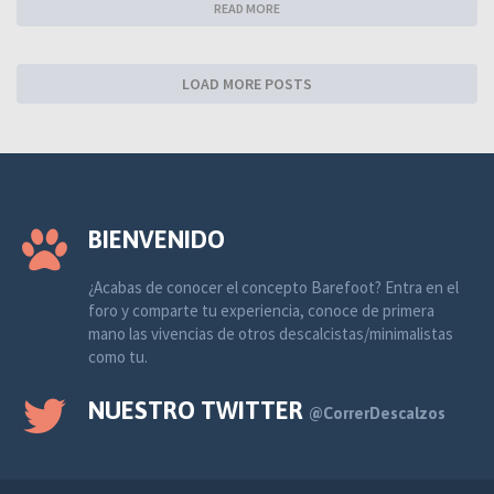
READ MORE
LOAD MORE POSTS
BIENVENIDO
¿Acabas de conocer el concepto Barefoot? Entra en el
foro y comparte tu experiencia, conoce de primera
mano las vivencias de otros descalcistas/minimalistas
como tu.
NUESTRO TWITTER
@CorrerDescalzos