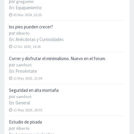
por
gregomm
En:
Equipamiento:
05 Mar 2024, 22:25
los pies pueden crecer?
por
Alberto
En:
Anécdotas y Curiosidades
12 Dic 2023, 10:26
Correr y disfrutar el minimalismo. Nuevo en el forum.
por
samfoot
En:
Preséntate
11 May 2023, 21:04
Seguridad en alta montaña
por
samfoot
En:
General
11 May 2023, 20:55
Estudio de pisada
por
Alberto