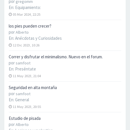
por
gregomm
En:
Equipamiento:
05 Mar 2024, 22:25
los pies pueden crecer?
por
Alberto
En:
Anécdotas y Curiosidades
12 Dic 2023, 10:26
Correr y disfrutar el minimalismo. Nuevo en el forum.
por
samfoot
En:
Preséntate
11 May 2023, 21:04
Seguridad en alta montaña
por
samfoot
En:
General
11 May 2023, 20:55
Estudio de pisada
por
Alberto