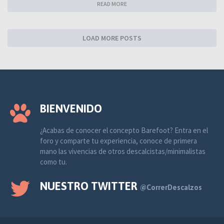
READ MORE
LOAD MORE POSTS
BIENVENIDO
¿Acabas de conocer el concepto Barefoot? Entra en el
foro y comparte tu experiencia, conoce de primera
mano las vivencias de otros descalcistas/minimalistas
como tu.
NUESTRO TWITTER
@CorrerDescalzos