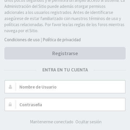
unos pocos segundos y le permitirá un amplio acceso al sistema. La
Administración del Sitio puede además otorgar permisos
adicionales a los usuarios registrados. Antes de identificarse
asegúrese de estar familiarizado con nuestros términos de uso y
políticas relacionadas. Por favor lea las reglas de los foros mientras
navega por el Sitio.
Condiciones de uso
|
Política de privacidad
Registrarse
ENTRA EN TU CUENTA
Nombre
de
Usuario:
Contraseña:
Mantenerme conectado
Ocultar sesión