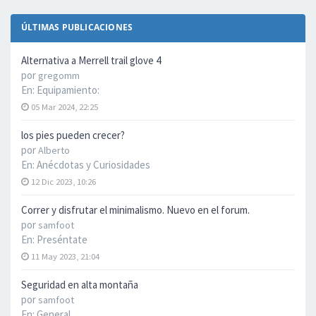
ÚLTIMAS PUBLICACIONES
Alternativa a Merrell trail glove 4
por
gregomm
En:
Equipamiento:
05 Mar 2024, 22:25
los pies pueden crecer?
por
Alberto
En:
Anécdotas y Curiosidades
12 Dic 2023, 10:26
Correr y disfrutar el minimalismo. Nuevo en el forum.
por
samfoot
En:
Preséntate
11 May 2023, 21:04
Seguridad en alta montaña
por
samfoot
En:
General