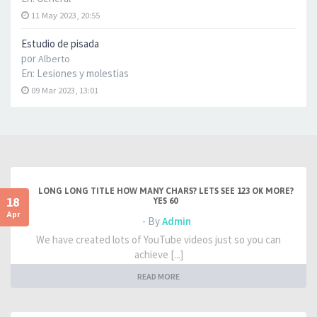
11 May 2023, 20:55
Estudio de pisada
por
Alberto
En:
Lesiones y molestias
09 Mar 2023, 13:01
LONG LONG TITLE HOW MANY CHARS? LETS SEE 123 OK MORE?
18
YES 60
Apr
- By
Admin
We have created lots of YouTube videos just so you can
achieve [...]
READ MORE