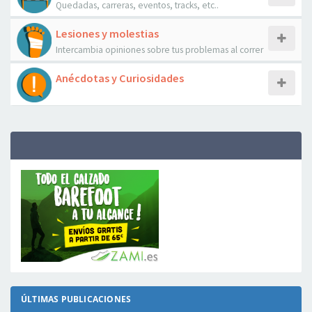
Quedadas, carreras, eventos, tracks, etc..
Lesiones y molestias
Intercambia opiniones sobre tus problemas al correr
Anécdotas y Curiosidades
ÚLTIMAS PUBLICACIONES