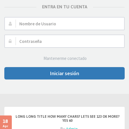
ENTRA EN TU CUENTA
Nombre
de
Usuario:
Contraseña:
Mantenerme conectado
Iniciar sesión
LONG LONG TITLE HOW MANY CHARS? LETS SEE 123 OK MORE?
18
YES 60
Apr
- By
Admin