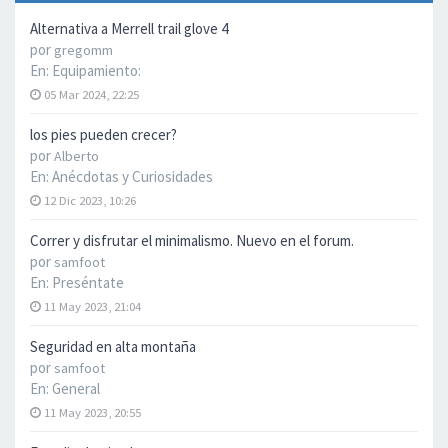
Alternativa a Merrell trail glove 4
por
gregomm
En:
Equipamiento:
05 Mar 2024, 22:25
los pies pueden crecer?
por
Alberto
En:
Anécdotas y Curiosidades
12 Dic 2023, 10:26
Correr y disfrutar el minimalismo. Nuevo en el forum.
por
samfoot
En:
Preséntate
11 May 2023, 21:04
Seguridad en alta montaña
por
samfoot
En:
General
11 May 2023, 20:55